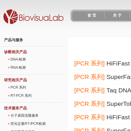
首 页
关 于
产品与服务
诊断相关产品
DNA 检测
[PCR 系列]
HiFiFa
RNA 检测
[PCR 系列]
SuperF
研究相关产品
PCR 系列
[PCR 系列]
Taq DN
RT-PCR 系列
[PCR 系列]
SuperTo
技术服务产品
分子基因克隆服务
[PCR 系列]
HiFiFas
荧光定量RT-/PCR检测
[PCR 系列]
SuperF