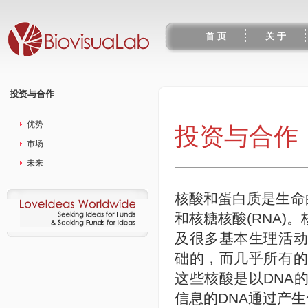
首 页
关 于
投资与合作
优势
投资与合作
市场
未来
核酸和蛋白质是生命
和核糖核酸(RNA
及很多基本生理活
础的，而几乎所有
这些核酸是以DNA
信息的DNA通过产生