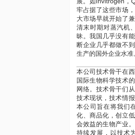
展。如Invitroge
牢占据了这些市场
大市场早就开始了
清末时期对蒸汽机
昧。我国几乎没有
断企业几乎都做不
生产的国外企业水准
本公司技术骨干在
国际生物科学技术
网络。技术骨干们
技术现状，技术情
本公司旨在将我们
化、商品化，创立
会效益的生物产业
持续发展，以技术